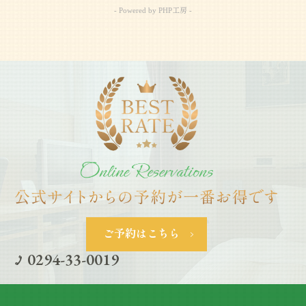
ご宿泊料金
- Powered by PHP工房 -
Access
アクセス
Tourism
観光案内
News
新着情報
0294-33-0019
茨城県日立市千石町1-2-13
ご予約はこちら
0294-33-0019